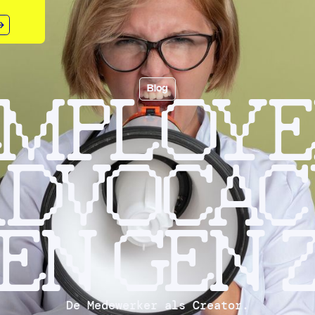
EMPLOYE
Blog
ADVOCAC
EN GEN 
De Medewerker als Creator.