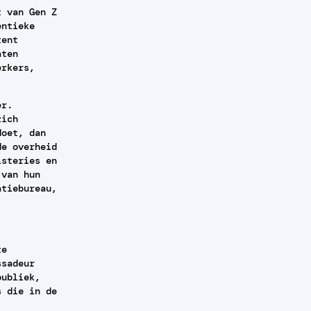
t van Gen Z
entieke
tent
aten
erkers,
er.
zich
doet, dan
de overheid
isteries en
 van hun
atiebureau,
te
ssadeur
publiek,
s die in de