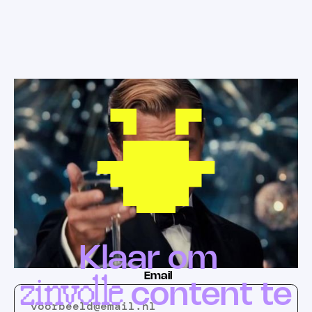
Klaar om
zinvolle
Email
content te