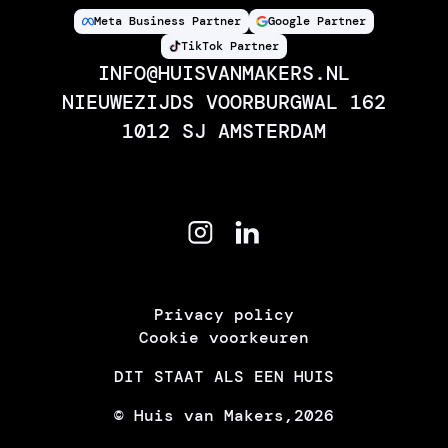
Meta Business Partner
Google Partner
TikTok Partner
INFO@HUISVANMAKERS.NL
NIEUWEZIJDS VOORBURGWAL 162
1012 SJ AMSTERDAM
Privacy policy
Cookie voorkeuren
DIT STAAT ALS EEN HUIS
© Huis van Makers,
2026