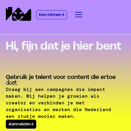
Kom binnen
Hi, fijn dat je hier bent
Gebruik je talent voor content die ertoe
doet
Draag bij aan campagnes die impact
maken. Wij helpen je groeien als
creator en verbinden je met
organisaties en merken die Nederland
een stukje mooier maken.
Aanmelden