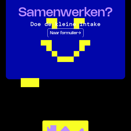
Samenwerken?
Doe de kleine intake
Naar formulier