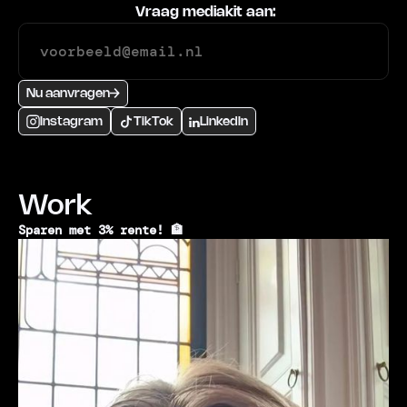
Vraag mediakit aan:
Nu aanvragen
Instagram
TikTok
LinkedIn
Work
Sparen met 3% rente! 🏦