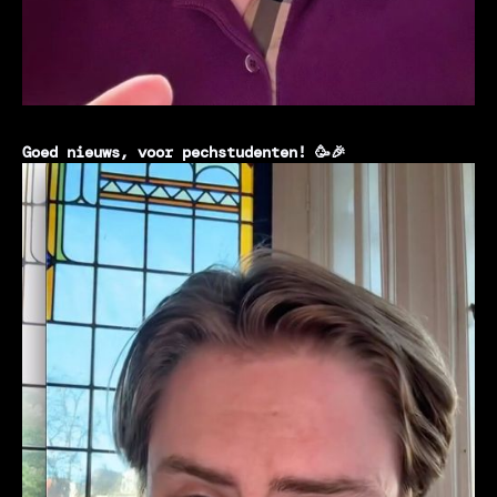
Goed nieuws, voor pechstudenten! 🥳🎉