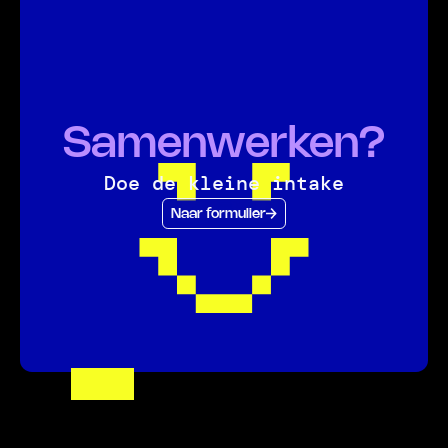
Samenwerken?
Doe de kleine intake
Naar formulier