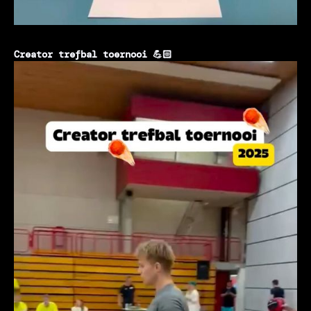
Creator trefbal toernooi 💪🏻