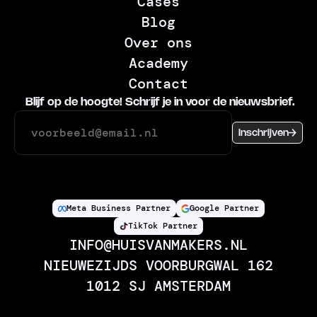
Cases
Blog
Over ons
Academy
Contact
Blijf op de hoogte! Schrijf je in voor de nieuwsbrief.
Inschrijven
Meta Business Partner
Google Partner
TikTok Partner
INFO@HUISVANMAKERS.NL
NIEUWEZIJDS VOORBURGWAL 162
1012 SJ AMSTERDAM