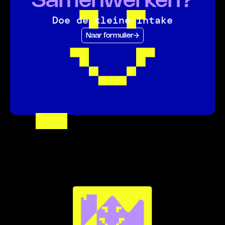
Samenwerken?
Doe de kleine intake
Naar formulier