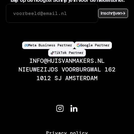
Blijf op de hoogte! Schrijf je in voor de nieuwsbrief.
Inschrijven
Meta Business Partner
Google Partner
TikTok Partner
INFO@HUISVANMAKERS.NL
NIEUWEZIJDS VOORBURGWAL 162
1012 SJ AMSTERDAM
Privacy policy