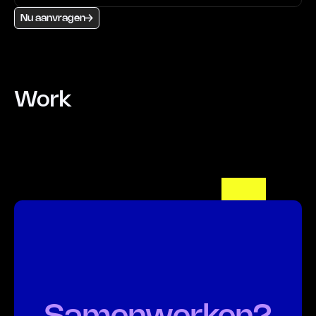
Nu aanvragen
Work