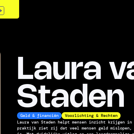
Laura v
Staden
Geld & financiën
Voorlichting & Rechten
Laura van Staden helpt mensen inzicht krijgen in
praktijk ziet zij dat veel mensen geld mislopen,