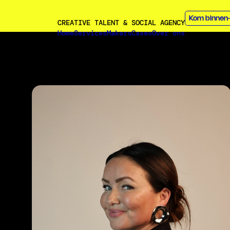
Kom binnen
CREATIVE TALENT & SOCIAL AGENCY
Home
Services
Makers
Cases
Over ons