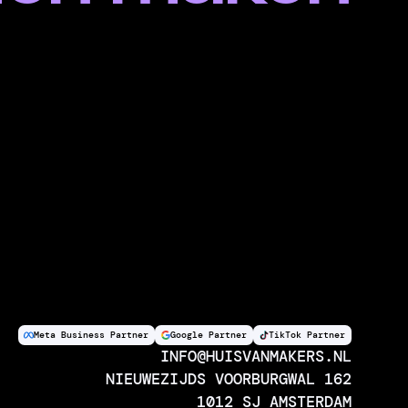
Meta Business Partner
Google Partner
TikTok Partner
INFO@HUISVANMAKERS.NL
NIEUWEZIJDS VOORBURGWAL 162
1012 SJ AMSTERDAM