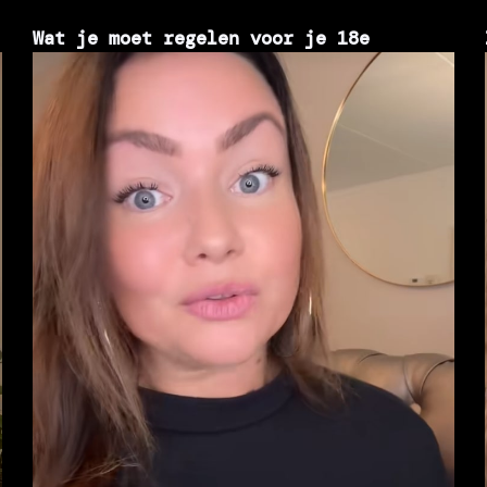
Wat je moet regelen voor je 18e