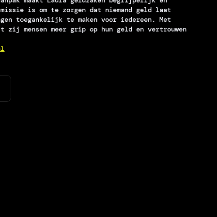
aanpak maakt Laura geldzaken begrijpelijk en
 missie is om te zorgen dat niemand geld laat
ngen toegankelijk te maken voor iedereen. Met
ft zij mensen meer grip op hun geld en vertrouwen
nl