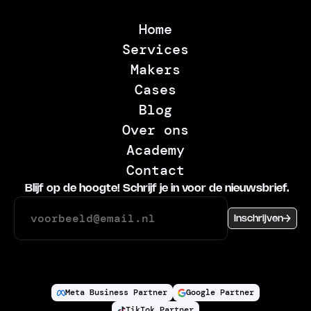
Home
Services
Makers
Cases
Blog
Over ons
Academy
Contact
Blijf op de hoogte! Schrijf je in voor de nieuwsbrief.
Inschrijven
Meta Business Partner
Google Partner
TikTok Partner