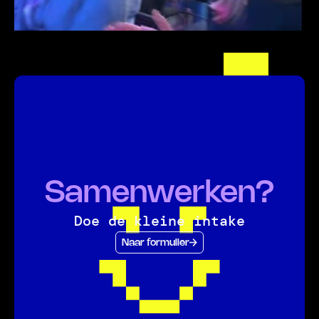
Samenwerken?
Doe de kleine intake
Naar formulier